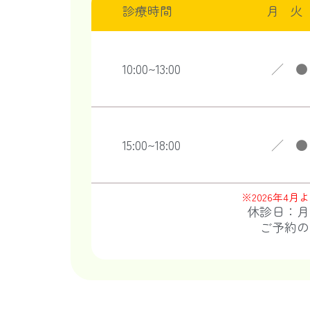
診療時間
月
火
10:00~13:00
／
●
15:00~18:00
／
●
※2026年4
休診日：月
ご予約の