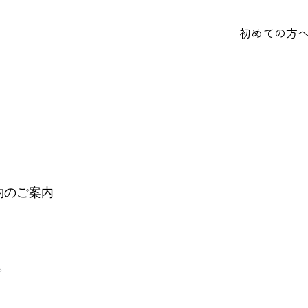
初めての方
約のご案内
、
。